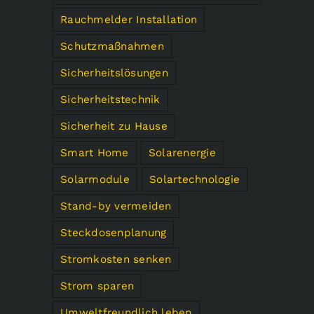
Rauchmelder Installation
Schutzmaßnahmen
Sicherheitslösungen
Sicherheitstechnik
Sicherheit zu Hause
Smart Home
Solarenergie
Solarmodule
Solartechnologie
Stand-by vermeiden
Steckdosenplanung
Stromkosten senken
Strom sparen
Umweltfreundlich leben