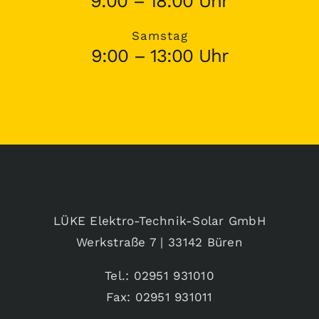
9:00 – 18:00 Uhr
Samstag
9:00 – 13:00 Uhr
LÜKE Elektro-Technik-Solar GmbH
Werkstraße 7 | 33142 Büren
Tel.: 02951 931010
Fax: 02951 931011