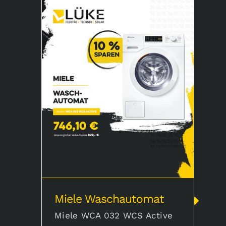
Miele Waschautomat
Miele Waschautomat
Miele WCA 032 WCS Active