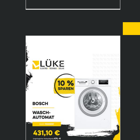
Janu
Bosch Waschautomat