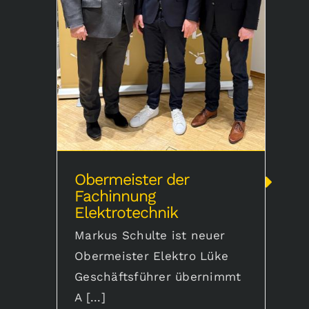
Obermeister der Fachinnung
Elektrotechnik
Obermeister der
Fachinnung
Elektrotechnik
Markus Schulte ist neuer
Obermeister Elektro Lüke
Geschäftsführer übernimmt
A [...]