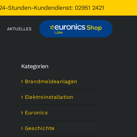
24-Stunden-Kundendienst: 02951 2421
AKTUELLES
Kategorien
Brandmeldeanlagen
Elektroinstallation
Euronics
Geschichte