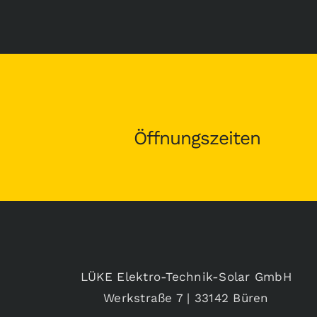
Öffnungszeiten
LÜKE Elektro-Technik-Solar GmbH
Werkstraße 7 | 33142 Büren