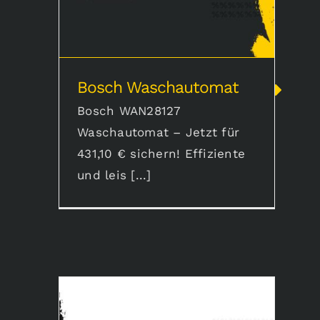
Bosch Waschautomat
Bosch WAN28127
Waschautomat – Jetzt für
431,10 € sichern! Effiziente
und leis [...]