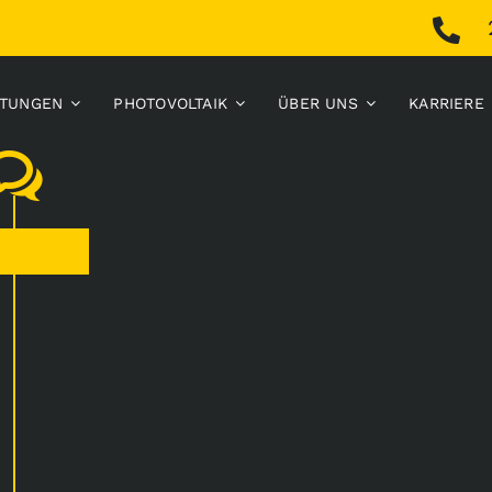
STUNGEN
PHOTOVOLTAIK
ÜBER UNS
KARRIERE
i 2025