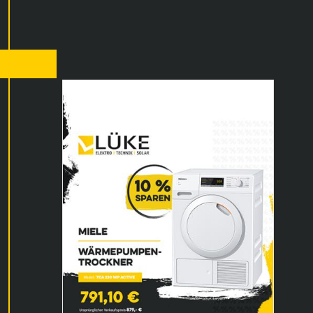
ar 2025
Miele Wärmepumpentrockner