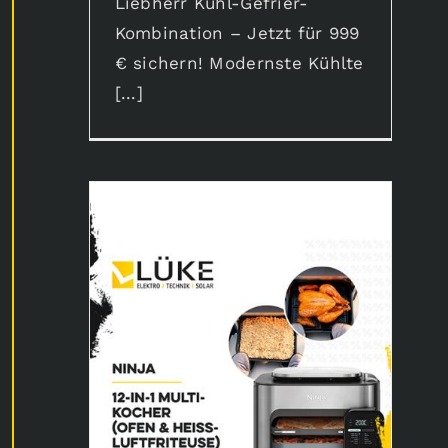
Liebherr Kühl-Gefrier-
Kombination – Jetzt für 999
€ sichern! Modernste Kühlte
[...]
Ninja Combi Multikocher