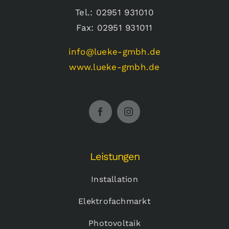
Tel.: 02951 931010
Fax: 02951 931011
info@lueke-gmbh.de
www.lueke-gmbh.de
Leistungen
Installation
Elektrofachmarkt
Photovoltaik