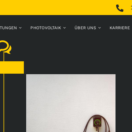
STUNGEN
PHOTOVOLTAIK
ÜBER UNS
KARRIERE
i 2025