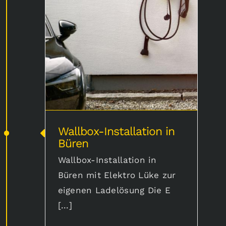
Wallbox-Installation in Büren
Wallbox-Installation in
Büren
Wallbox-Installation in
Büren mit Elektro Lüke zur
eigenen Ladelösung Die E
[...]