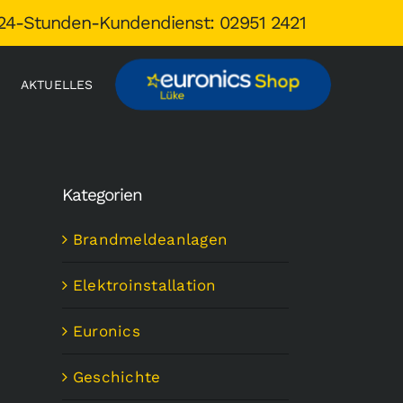
24-Stunden-Kundendienst: 02951 2421
AKTUELLES
Kategorien
Brandmeldeanlagen
Elektroinstallation
Euronics
Geschichte