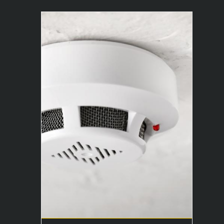
Wartung von Brandmeldeanlagen