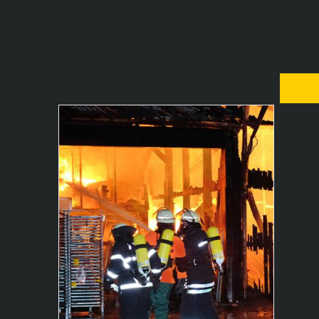
Jul
Unternehmen vor Brandgefahr
schützen