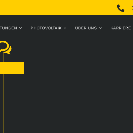
STUNGEN
PHOTOVOLTAIK
ÜBER UNS
KARRIERE
i 2025