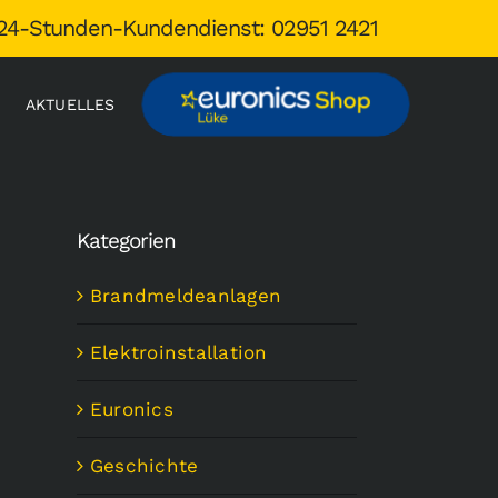
24-Stunden-Kundendienst: 02951 2421
AKTUELLES
Kategorien
Brandmeldeanlagen
Elektroinstallation
Euronics
Geschichte