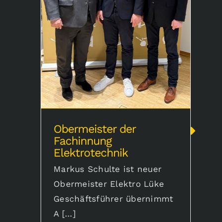
Obermeister der Fachinnung
Elektrotechnik
Obermeister der
Fachinnung
Elektrotechnik
Markus Schulte ist neuer
Obermeister Elektro Lüke
Geschäftsführer übernimmt
A [...]