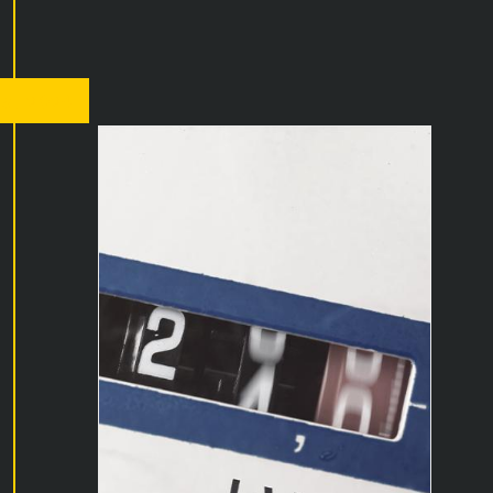
st 2024
Tipps zum Strom sparen