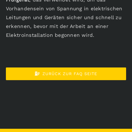
Vorhandensein von Spannung in elektrischen
Karriere
Leitungen und Geräten sicher und schnell zu
erkennen, bevor mit der Arbeit an einer
Aktuelles
Elektroinstallation begonnen wird.
ZURÜCK ZUR FAQ SEITE