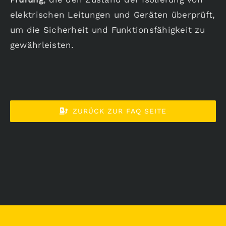
elektrischen Leitungen und Geräten überprüft,
Karriere
um die Sicherheit und Funktionsfähigkeit zu
gewährleisten.
Aktuelles
ZURÜCK ZUR FAQ SEITE