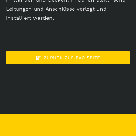
Leitungen und Anschlüsse verlegt und
Karriere
installiert werden.
Aktuelles
ZURÜCK ZUR FAQ SEITE