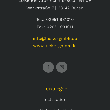
LÜKE Elektro-Technik-Solar GmbH
Werkstraße 7 | 33142 Büren
Tel.: 02951 931010
Fax: 02951 931011
info@lueke-gmbh.de
www.lueke-gmbh.de
Leistungen
Installation