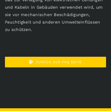
und Kabeln in Gebäuden verwendet wird, um
Karriere
sie vor mechanischen Beschädigungen,
Feuchtigkeit und anderen Umwelteinflüssen
Aktuelles
zu schützen.
ZURÜCK ZUR FAQ SEITE