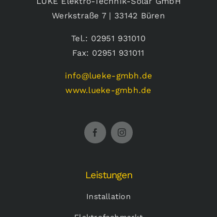
LÜKE Elektro-Technik-Solar GmbH
Werkstraße 7 | 33142 Büren
Tel.: 02951 931010
Fax: 02951 931011
info@lueke-gmbh.de
www.lueke-gmbh.de
Leistungen
Installation