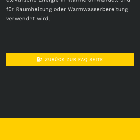
für Raumheizung oder Warmwasserbereitung
Karriere
verwendet wird.
Aktuelles
ZURÜCK ZUR FAQ SEITE